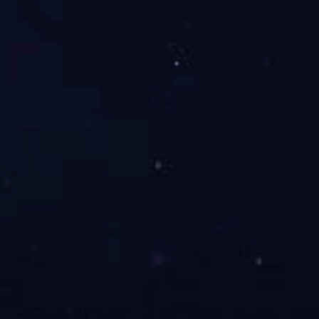
地位，领跑代建服务行业。同时，蓝城亦希望以“代
中国27个省及直辖市，覆盖145个地级市，累计营造
固行业地位。
期的代建服务，为中国房地产行业的可持续发展贡