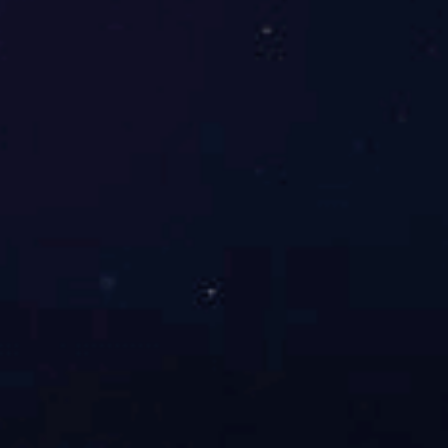
活力”五大核心优势
，leyu·乐鱼（中国）体育官方网站 持续巩固轻资产运营的领先
创造价值的同时，更好地履行企业社会责任。
前行。
截至2025年12月31日，leyu·乐鱼（中国）体育官方网站 业务版图已扩展至
224个，其他项目418个，
在行业变革中保持稳健发展态势，持续深耕细分领域，巩
三十年的积淀为基础，充分发挥品牌、产品、服务等综合优势，
为客户提供全生命周