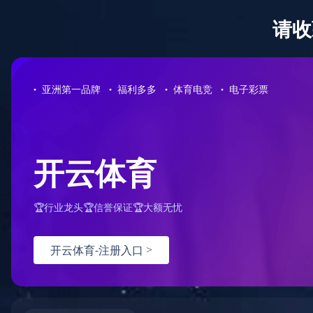
首 页
走进蓝城
新闻
蓝城新闻
媒体聚焦
蓝城新闻