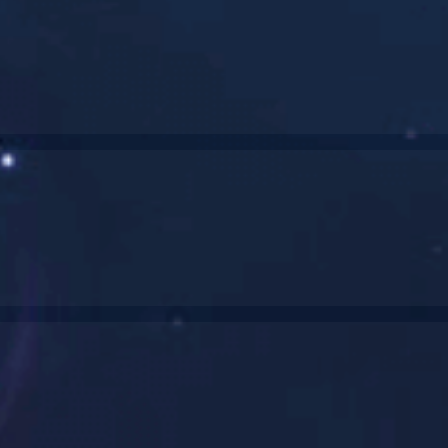
载誉前行！leyu·乐鱼（中国）体育官方网站 蝉联中国房地产企业代
发布时间：2026-03-17
新闻出处：
字体：
大
中
小