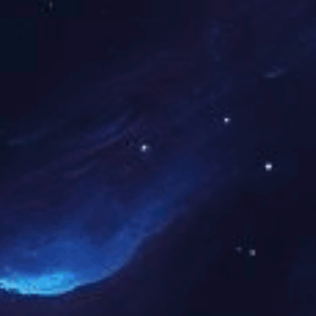
稳健布局 筑牢发展根基
代建事业，作为以品牌输出、管理输出为核心的
子
”，这份初心始终指引着蓝城的前行方向。
自1995年创立以来，经过三十余年的探索与
务板块与
农业、颐养、健康、教育
四大核心配套产