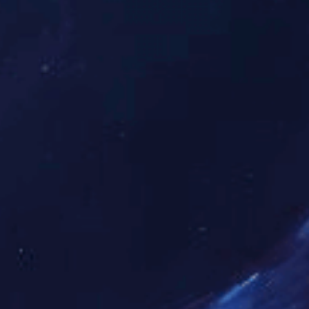
企业发展高峰论坛”
于北京圆满召开，
“2025中国
代建企业、2025中国房地产优秀资本代建企业”三